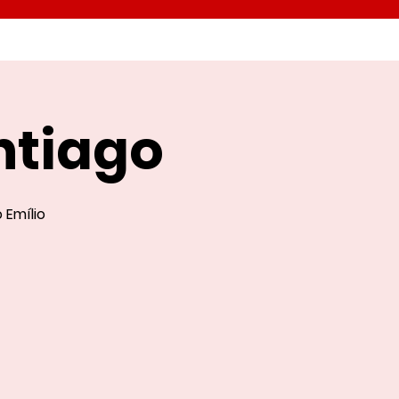
ntiago
 Emílio