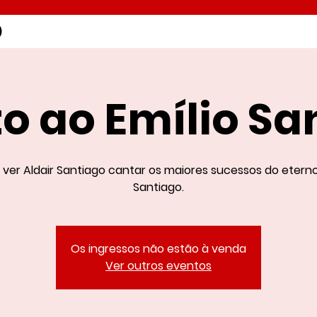
to ao Emílio Sa
ver Aldair Santiago cantar os maiores sucessos do eterno
Santiago.
Os ingressos não estão à venda
Ver outros eventos