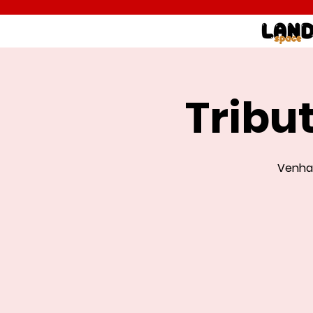
Tribu
Venha 