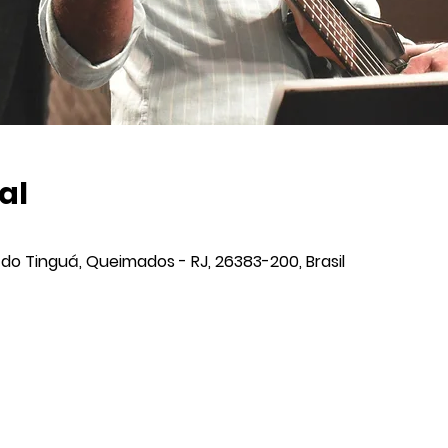
al
la do Tinguá, Queimados - RJ, 26383-200, Brasil