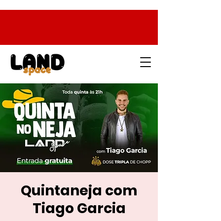
Quintaneja com
Tiago Garcia