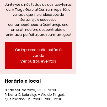
Junte-se a nós todas as quintas-feiras
com Tiago Garcia! Com um repertório
variado que inclui clássicos do
Sertanejo e sucessos
contemporâneos, a Quintaneja cria
uma atmosfera descontraída e
animada, perfeita para reunir amigos!
Os ingressos não estão à
venda
Ver outros eventos
Horário e local
07 de set. de 2023, 19:00 – 23:30
R. Nena 12, Sobreloja - Vila do Tinguá,
Queimados - RJ, 26383-200, Brasil