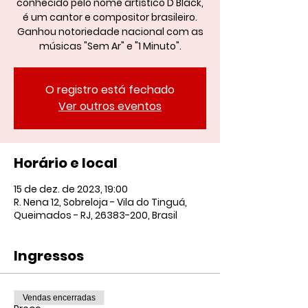
conhecido pelo nome artístico D'Black,
é um cantor e compositor brasileiro.
Ganhou notoriedade nacional com as
músicas "Sem Ar" e "1 Minuto".
O registro está fechado
Ver outros eventos
Horário e local
15 de dez. de 2023, 19:00
R. Nena 12, Sobreloja - Vila do Tinguá,
Queimados - RJ, 26383-200, Brasil
Ingressos
Vendas encerradas