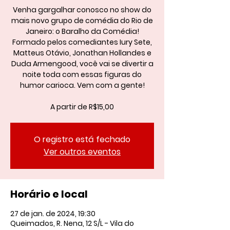
Venha gargalhar conosco no show do
mais novo grupo de comédia do Rio de
Janeiro: o Baralho da Comédia!
Formado pelos comediantes Iury Sete,
Matteus Otávio, Jonathan Hollandes e
Duda Armengood, você vai se divertir a
noite toda com essas figuras do
humor carioca. Vem com a gente!
A partir de R$15,00
O registro está fechado
Ver outros eventos
Horário e local
27 de jan. de 2024, 19:30
Queimados, R. Nena, 12 S/L - Vila do