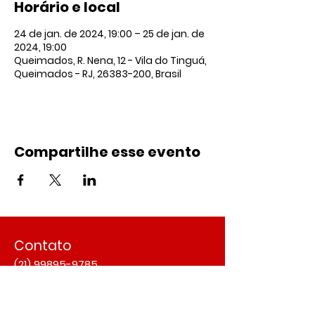
Horário e local
24 de jan. de 2024, 19:00 – 25 de jan. de
2024, 19:00
Queimados, R. Nena, 12 - Vila do Tinguá,
Queimados - RJ, 26383-200, Brasil
Compartilhe esse evento
Contato
(21) 99895-9785
(21) 2665-4109
contato@landspace.com.br